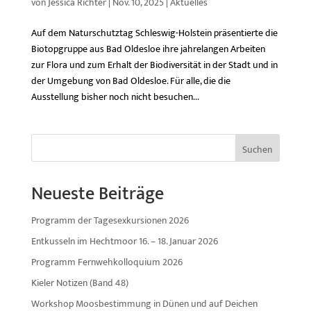
von
Jessica Richter
|
Nov. 10, 2025
|
Aktuelles
Auf dem Naturschutztag Schleswig-Holstein präsentierte die
Biotopgruppe aus Bad Oldesloe ihre jahrelangen Arbeiten
zur Flora und zum Erhalt der Biodiversität in der Stadt und in
der Umgebung von Bad Oldesloe. Für alle, die die
Ausstellung bisher noch nicht besuchen...
Suchen
Neueste Beiträge
Programm der Tagesexkursionen 2026
Entkusseln im Hechtmoor 16. – 18. Januar 2026
Programm Fernwehkolloquium 2026
Kieler Notizen (Band 48)
Workshop Moosbestimmung in Dünen und auf Deichen