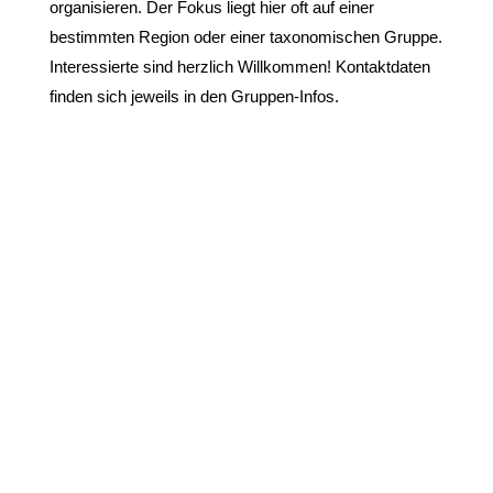
organisieren. Der Fokus liegt hier oft auf einer
bestimmten Region oder einer taxonomischen Gruppe.
Interessierte sind herzlich Willkommen! Kontaktdaten
finden sich jeweils in den Gruppen-Infos.
In Schleswig-Holstein wurden und werden die
Brombeerarten und deren Verbreitung umfangreich