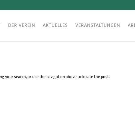
T
DER VEREIN
AKTUELLES
VERANSTALTUNGEN
AR
ng your search, or use the navigation above to locate the post.