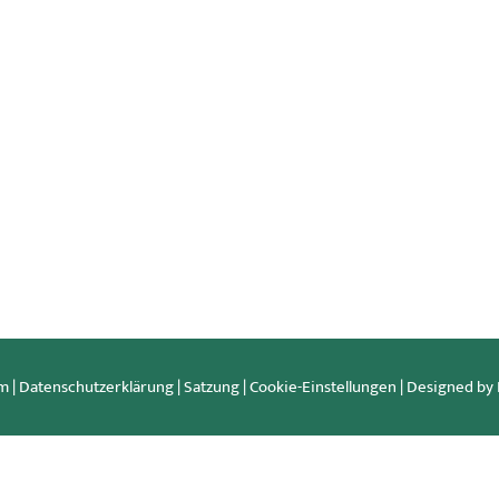
um
|
Datenschutzerklärung
|
Satzung
|
Cookie-Einstellungen
| Designed b