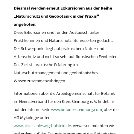
Diesmal werden erneut Exkursionen aus der Reihe
„Naturschutz und Geobotanik in der Praxis“
angeboten:
Diese Exkursionen sind für den Austausch unter
Praktiker:nnen und Naturschutzinteressierten gedacht.
Der Schwerpunkt liegt auf praktischem Natur- und
Artenschutz und nicht so sehr auf floristischen Feinheiten.
Das Ziel ist, praktische Erfahrung im
Naturschutzmanagement und geobotanisches
Wissen zusammenzubringen.
Informationen über die Arbeitsgemeinschaft für Botanik
im Heimatverband für den Kreis Steinburg e. V. findet Ihr
auf der Internetseite
www.botanik-steinburg.com
, über die
AG Mykologie unter
www.pilze-schleswig-holstein.de
. Verweisen möchten wir
außerdem auf das Exkursionsprogramm des Botanischen