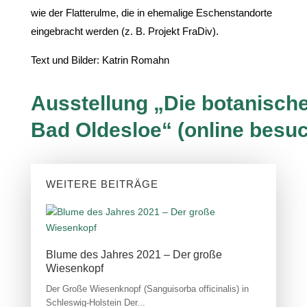
wie der Flatterulme, die in ehemalige Eschenstandorte
eingebracht werden (z. B. Projekt FraDiv).
Text und Bilder: Katrin Romahn
Ausstellung „Die botanisch
Bad Oldesloe“ (online besu
WEITERE BEITRÄGE
Blume des Jahres 2021 – Der große
Wiesenkopf
Der Große Wiesenknopf (Sanguisorba officinalis) in
Schleswig-Holstein Der...