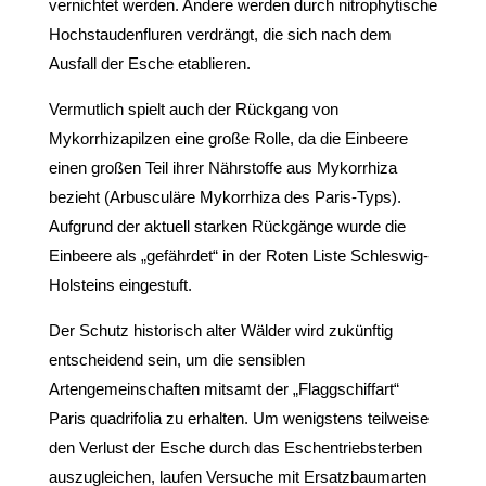
vernichtet werden. Andere werden durch nitrophytische
Hochstaudenfluren verdrängt, die sich nach dem
Ausfall der Esche etablieren.
Vermutlich spielt auch der Rückgang von
Mykorrhizapilzen eine große Rolle, da die Einbeere
einen großen Teil ihrer Nährstoffe aus Mykorrhiza
bezieht (Arbusculäre Mykorrhiza des Paris-Typs).
Aufgrund der aktuell starken Rückgänge wurde die
Einbeere als „gefährdet“ in der Roten Liste Schleswig-
Holsteins eingestuft.
Der Schutz historisch alter Wälder wird zukünftig
entscheidend sein, um die sensiblen
Artengemeinschaften mitsamt der „Flaggschiffart“
Paris quadrifolia zu erhalten. Um wenigstens teilweise
den Verlust der Esche durch das Eschentriebsterben
auszugleichen, laufen Versuche mit Ersatzbaumarten