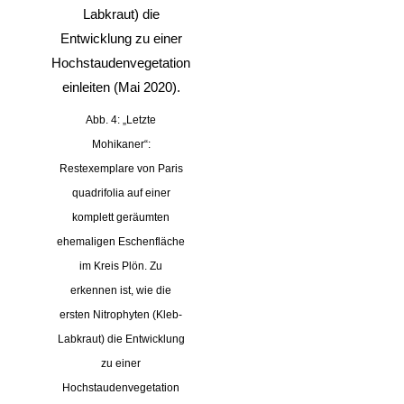
Abb. 4: „Letzte
Mohikaner“:
Restexemplare von Paris
quadrifolia auf einer
komplett geräumten
ehemaligen Eschenfläche
im Kreis Plön. Zu
erkennen ist, wie die
ersten Nitrophyten (Kleb-
Labkraut) die Entwicklung
zu einer
Hochstaudenvegetation